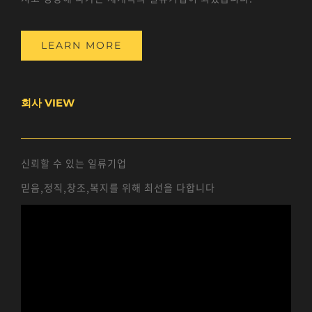
LEARN MORE
회사 VIEW
신뢰할 수 있는 일류기업
믿음,정직,창조,복지를 위해 최선을 다합니다