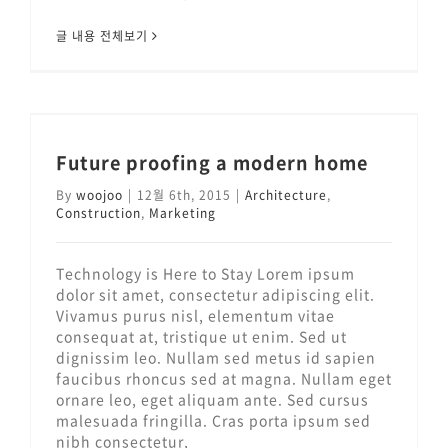
글 내용 전체보기
Future proofing a modern home
By
woojoo
|
12월 6th, 2015
|
Architecture
,
Construction
,
Marketing
Technology is Here to Stay Lorem ipsum
dolor sit amet, consectetur adipiscing elit.
Vivamus purus nisl, elementum vitae
consequat at, tristique ut enim. Sed ut
dignissim leo. Nullam sed metus id sapien
faucibus rhoncus sed at magna. Nullam eget
ornare leo, eget aliquam ante. Sed cursus
malesuada fringilla. Cras porta ipsum sed
nibh consectetur,