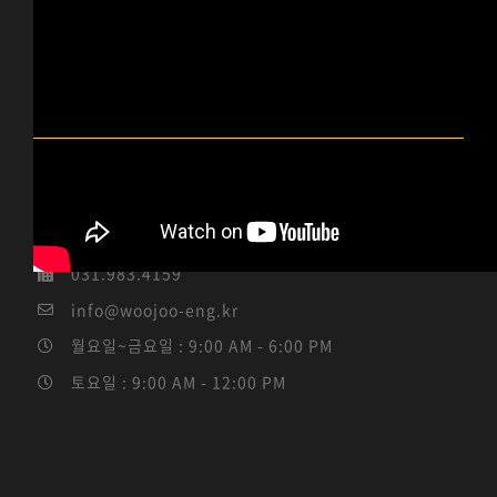
우주이엔지 INFO
경기도 김포시 통진읍 서암고정로 96-14 (통진읍 도사리
3-1)
031.983.4184 / 010-5339-4114
031.983.4159
info@woojoo-eng.kr
월요일~금요일 : 9:00 AM - 6:00 PM
토요일 : 9:00 AM - 12:00 PM