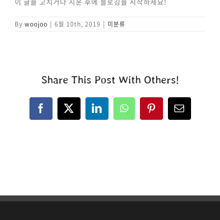
이 글을 고치거나 지운 후에 블로깅을 시작하세요!
By
woojoo
|
6월 10th, 2019
|
미분류
Share This Post With Others!
Facebook
X
LinkedIn
WhatsApp
Pinterest
이
메
일