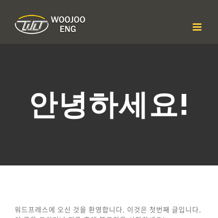
콘
텐
츠
로
건
너
뛰
기
안녕하세요!
워드프레스에 오신 것을 환영합니다. 이것은 첫번째 글입니다.