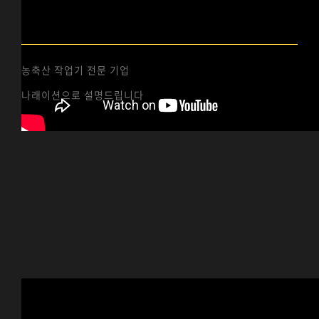
집초기 USE
농축산 작업기 전문 기업
나래이션으로 설명드립니다