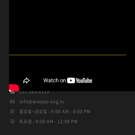
우주이엔지 INFO
경기도 김포시 통진읍 서암고정로 96-14 (통진읍 도사리
3-1)
031.983.4184 / 010-5339-4114
031.983.4159
info@woojoo-eng.kr
월요일~금요일 : 9:00 AM - 6:00 PM
토요일 : 9:00 AM - 12:00 PM