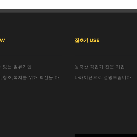
EW
집초기 USE
수 있는 일류기업
농축산 작업기 전문 기업
,창조,복지를 위해 최선을 다
나래이션으로 설명드립니다