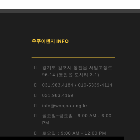
우주이엔지 INFO
경기도 김포시 통진읍 서암고정로
96-14 (통진읍 도사리 3-1)
031.983.4184 / 010-5339-4114
031.983.4159
info@woojoo-eng.kr
월요일~금요일 : 9:00 AM - 6:00
PM
토요일 : 9:00 AM - 12:00 PM