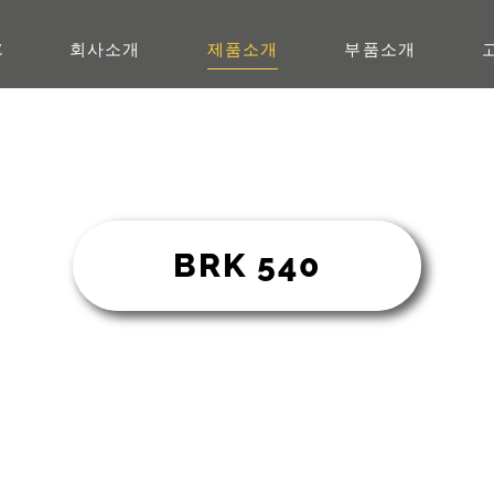
E
회사소개
제품소개
부품소개
BRK 540