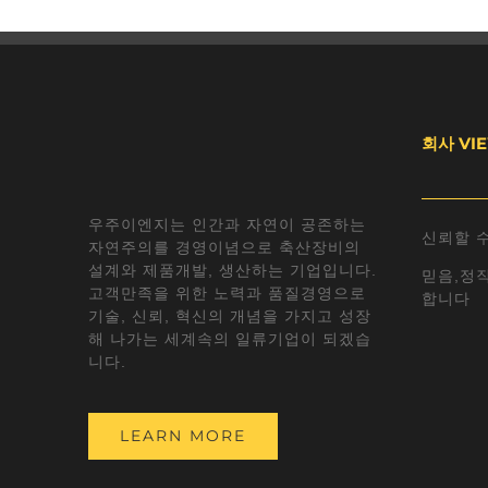
회사 VI
우주이엔지는 인간과 자연이 공존하는
신뢰할 
자연주의를 경영이념으로 축산장비의
설계와 제품개발, 생산하는 기업입니다.
믿음,정직
고객만족을 위한 노력과 품질경영으로
합니다
기술, 신뢰, 혁신의 개념을 가지고 성장
해 나가는 세계속의 일류기업이 되겠습
니다.
LEARN MORE