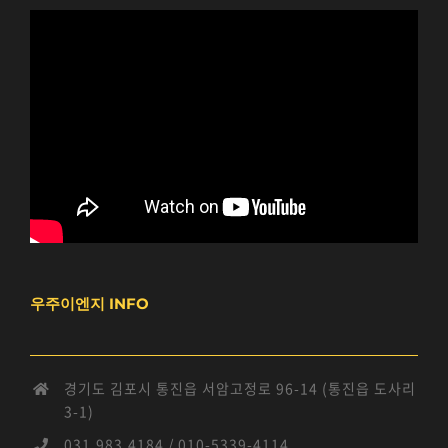
우주이엔지 INFO
경기도 김포시 통진읍 서암고정로 96-14 (통진읍 도사리
3-1)
031.983.4184 / 010-5339-4114