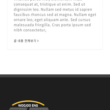
consequat at, tristique ut enim. Sed ut
dignissim leo. Nullam sed metus id sapien
faucibus rhoncus sed at magna. Nullam eget
ornare leo, eget aliquam ante. Sed cursus
malesuada fringilla. Cras porta ipsum sed
nibh consectetur,
글 내용 전체보기