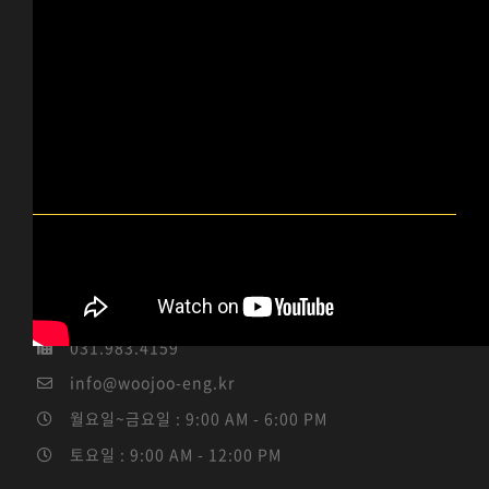
우주이엔지 INFO
경기도 김포시 통진읍 서암고정로 96-14 (통진읍 도사리
3-1)
031.983.4184 / 010-5339-4114
031.983.4159
info@woojoo-eng.kr
월요일~금요일 : 9:00 AM - 6:00 PM
토요일 : 9:00 AM - 12:00 PM