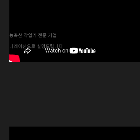
집초기 USE
농축산 작업기 전문 기업
나래이션으로 설명드립니다