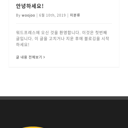
안녕하세요!
By
woojoo
|
6월 10th, 2019
|
미분류
워드프레스에 오신 것을 환영합니다. 이것은 첫번째
글입니다. 이 글을 고치거나 지운 후에 블로깅을 시작
하세요!
글 내용 전체보기