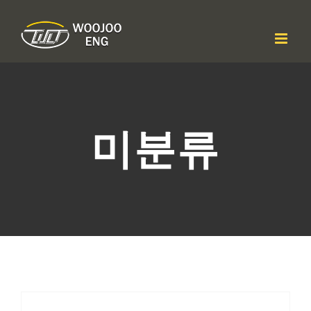
콘
텐
츠
로
건
너
뛰
기
미분류