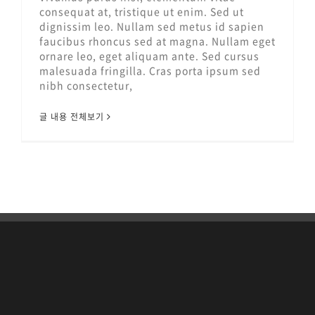
consequat at, tristique ut enim. Sed ut
dignissim leo. Nullam sed metus id sapien
faucibus rhoncus sed at magna. Nullam eget
ornare leo, eget aliquam ante. Sed cursus
malesuada fringilla. Cras porta ipsum sed
nibh consectetur,
글 내용 전체보기