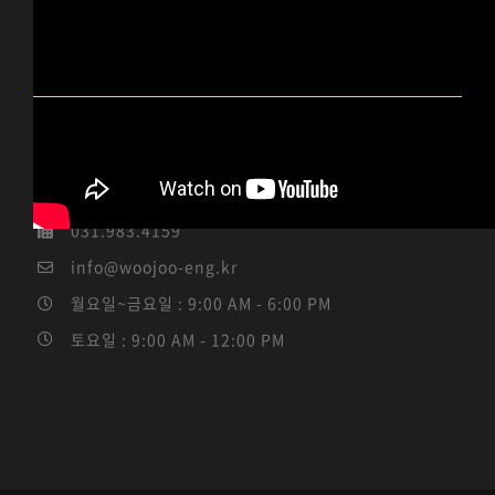
우주이엔지 INFO
경기도 김포시 통진읍 서암고정로 96-14 (통진읍 도사리
3-1)
031.983.4184 / 010-5339-4114
031.983.4159
info@woojoo-eng.kr
월요일~금요일 : 9:00 AM - 6:00 PM
토요일 : 9:00 AM - 12:00 PM