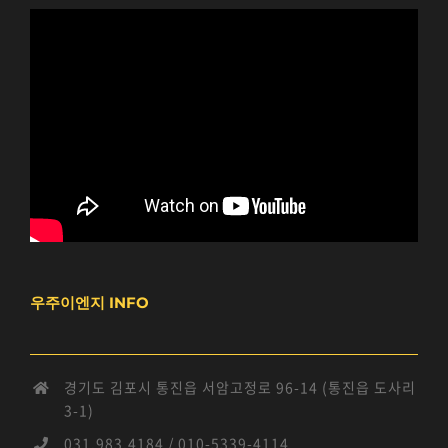
우주이엔지 INFO
경기도 김포시 통진읍 서암고정로 96-14 (통진읍 도사리
3-1)
031.983.4184 / 010-5339-4114