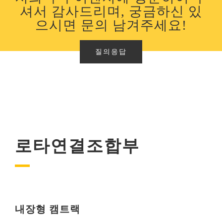
셔서 감사드리며, 궁금하신 있
으시면 문의 남겨주세요!
질의응답
로타연결조합부
내장형 캠트랙