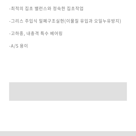
-최적의 집초 밸런스와 정숙한 집초작업
-그리스 주입식 밀폐구조실현(이물질 유입과 오일누유방지)
-고하중, 내충격 특수 베어링
-A/S 용이