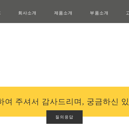
E
회사소개
제품소개
부품소개
여 주셔서 감사드리며, 궁금하신 
질의응답