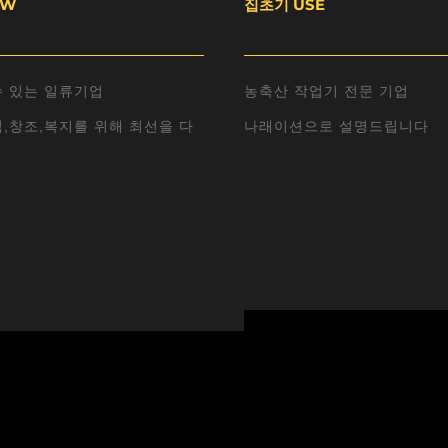
EW
집초기 USE
수 있는 일류기업
농축산 작업기 전문 기업
,창조,복지를 위해 최선을 다
나래이션으로 설명드립니다