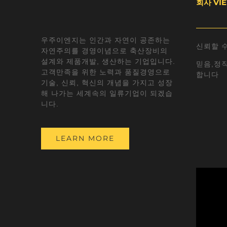
회사 VI
우주이엔지는 인간과 자연이 공존하는
신뢰할 
자연주의를 경영이념으로 축산장비의
설계와 제품개발, 생산하는 기업입니다.
믿음,정직
고객만족을 위한 노력과 품질경영으로
합니다
기술, 신뢰, 혁신의 개념을 가지고 성장
해 나가는 세계속의 일류기업이 되겠습
니다.
LEARN MORE