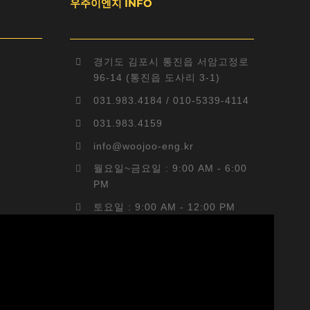
우주이엔지 INFO
경기도 김포시 통진읍 서암고정로
96-14 (통진읍 도사리 3-1)
031.983.4184 / 010-5339-4114
031.983.4159
info@woojoo-eng.kr
월요일~금요일 : 9:00 AM - 6:00
PM
토요일 : 9:00 AM - 12:00 PM