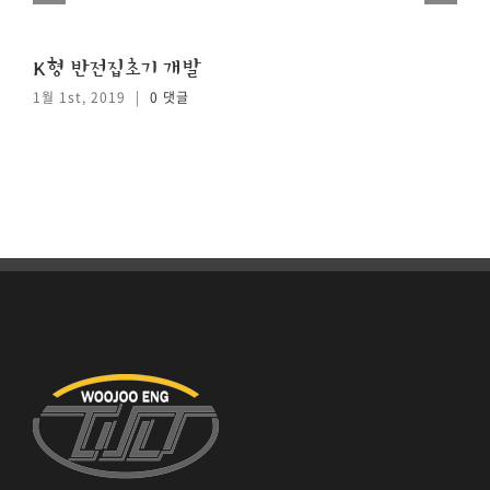
K형 반전집초기 개발
1월 1st, 2019
|
0 댓글