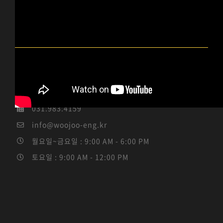
우주이엔지 INFO
경기도 김포시 통진읍 서암고정로 96-14 (통진읍 도사리
3-1)
031.983.4184 / 010-5339-4114
031.983.4159
info@woojoo-eng.kr
월요일~금요일 : 9:00 AM - 6:00 PM
토요일 : 9:00 AM - 12:00 PM