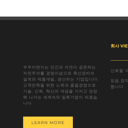
회사 VI
우주이엔지는 인간과 자연이 공존하는
신뢰할 
자연주의를 경영이념으로 축산장비의
설계와 제품개발, 생산하는 기업입니다.
믿음,정직
고객만족을 위한 노력과 품질경영으로
합니다
기술, 신뢰, 혁신의 개념을 가지고 성장
해 나가는 세계속의 일류기업이 되겠습
니다.
LEARN MORE