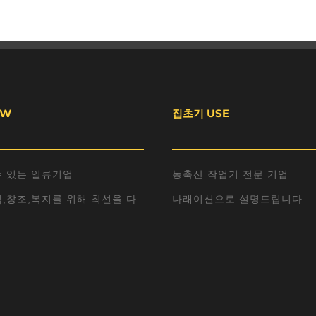
EW
집초기 USE
수 있는 일류기업
농축산 작업기 전문 기업
,창조,복지를 위해 최선을 다
나래이션으로 설명드립니다