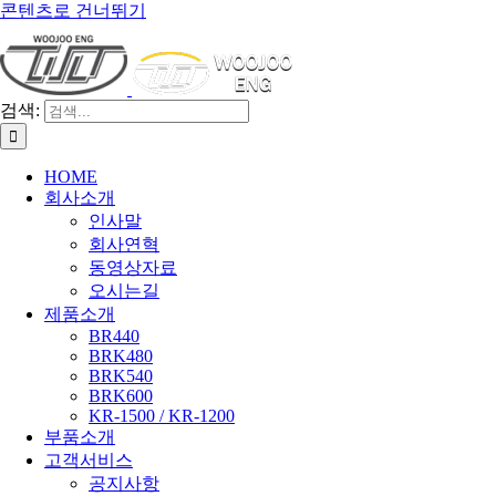
콘텐츠로 건너뛰기
검색:
HOME
회사소개
인사말
회사연혁
동영상자료
오시는길
제품소개
BR440
BRK480
BRK540
BRK600
KR-1500 / KR-1200
부품소개
고객서비스
공지사항