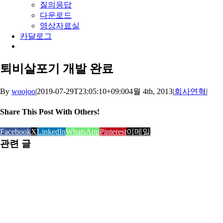
질의응답
다운로드
영상자료실
카달로그
퇴비살포기 개발 완료
By
woojoo
|
2019-07-29T23:05:10+09:00
4월 4th, 2013
|
회사연혁
|
Share This Post With Others!
Facebook
X
LinkedIn
WhatsApp
Pinterest
이메일
관련 글