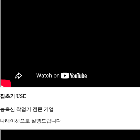
집초기 USE
농축산 작업기 전문 기업
나래이션으로 설명드립니다