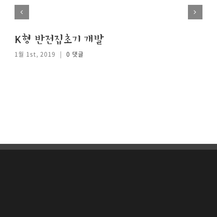
K형 반전집초기 개발
1월 1st, 2019
|
0 댓글