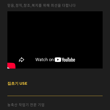
믿음,정직,창조,복지를 위해 최선을 다합니다
집초기 USE
농축산 작업기 전문 기업