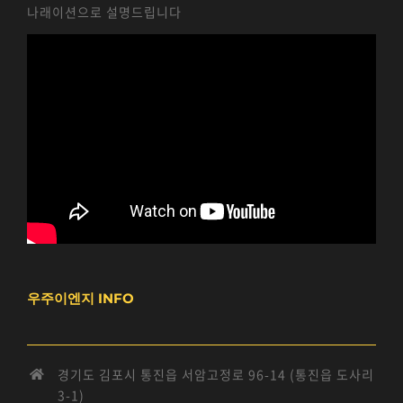
나래이션으로 설명드립니다
우주이엔지 INFO
경기도 김포시 통진읍 서암고정로 96-14 (통진읍 도사리
3-1)