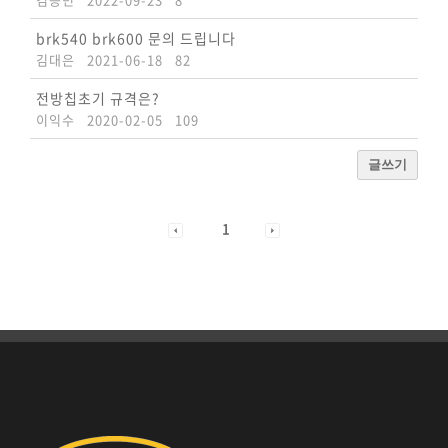
brk540 brk600 문의 드립니다
김대은
2021-06-18
82
전방칩초기 규격은?
이익수
2020-02-05
109
글쓰기
1