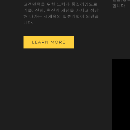
고객만족을 위한 노력과 품질경영으로
합니다
기술, 신뢰, 혁신의 개념을 가지고 성장
해 나가는 세계속의 일류기업이 되겠습
니다.
LEARN MORE